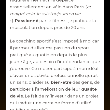
régulièrement et me déplace
essentiellement en vélo dans Paris (
et
malgré cela, je suis toujours en vie
!
).
Passionné
par le fitness, je pratique Ia
musculation depuis près de 20 ans.
Le coaching sportif s’est imposé à moi car
il permet d’allier ma passion du sport,
pratiqué au quotidien depuis le plus
jeune âge, au besoin d’indépendance que
j’éprouve. Ce métier participe à mon idéal
d’avoir une activité professionnelle qui ait
un sens, d’aider au
bien-être
des gens, de
participer à l’amélioration de leur
qualité
de vie
. Le fait de m’investir dans un projet
qui traduit une certaine forme d’utilité
publique me plaît.